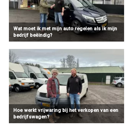
Wat moet ik met mijn auto regelen als ik mijn
bedrijf beëindig?
Hoe werkt vrijwaring bij het verkopen van een
bedrijfswagen?