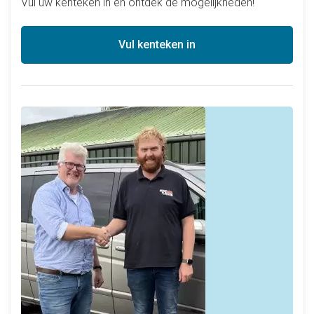
Vul uw kenteken in en ontdek de mogelijkheden!
Vul kenteken in