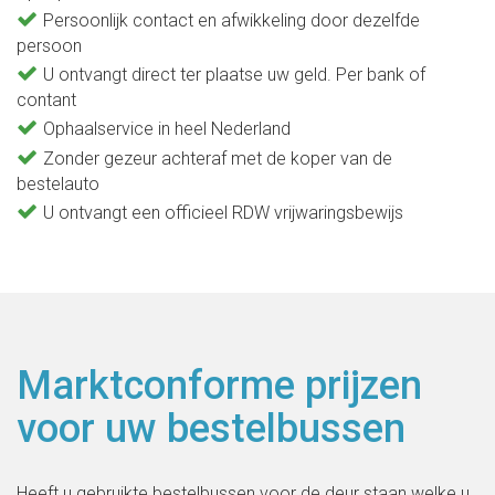
Persoonlijk contact en afwikkeling door dezelfde
persoon
U ontvangt direct ter plaatse uw geld. Per bank of
contant
Ophaalservice in heel Nederland
Zonder gezeur achteraf met de koper van de
bestelauto
U ontvangt een officieel RDW vrijwaringsbewijs
Marktconforme prijzen
voor uw bestelbussen
Heeft u gebruikte bestelbussen voor de deur staan welke u