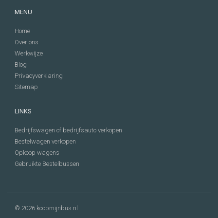
MENU
Home
Over ons
Werkwijze
Blog
Privacyverklaring
Sitemap
LINKS
Bedrijfswagen of bedrijfsauto verkopen
Bestelwagen verkopen
Opkoop wagens
Gebruikte Bestelbussen
© 2026 koopmijnbus.nl