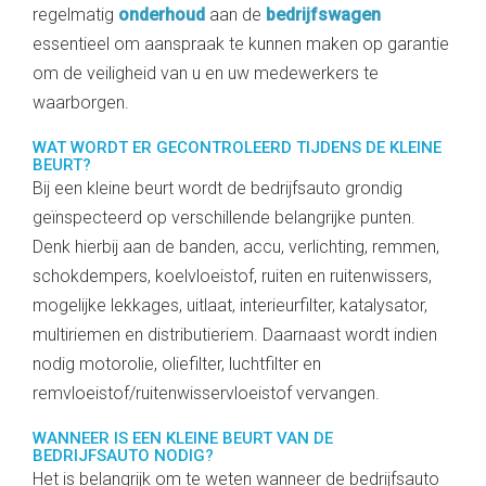
regelmatig
onderhoud
aan de
bedrijfswagen
essentieel om aanspraak te kunnen maken op garantie
om de veiligheid van u en uw medewerkers te
waarborgen.
WAT WORDT ER GECONTROLEERD TIJDENS DE KLEINE
BEURT?
Bij een kleine beurt wordt de bedrijfsauto grondig
geïnspecteerd op verschillende belangrijke punten.
Denk hierbij aan de banden, accu, verlichting, remmen,
schokdempers, koelvloeistof, ruiten en ruitenwissers,
mogelijke lekkages, uitlaat, interieurfilter, katalysator,
multiriemen en distributieriem. Daarnaast wordt indien
nodig motorolie, oliefilter, luchtfilter en
remvloeistof/ruitenwisservloeistof vervangen.
WANNEER IS EEN KLEINE BEURT VAN DE
BEDRIJFSAUTO NODIG?
Het is belangrijk om te weten wanneer de bedrijfsauto