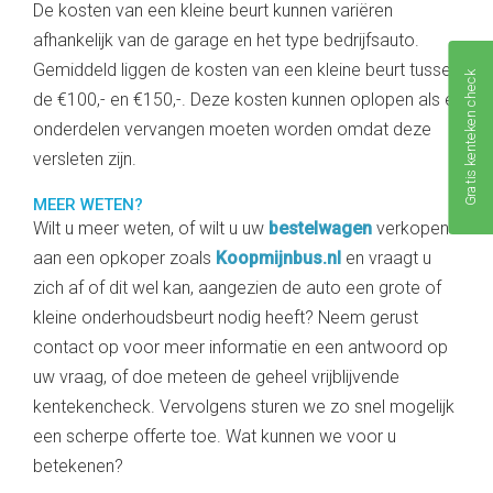
De kosten van een kleine beurt kunnen variëren
afhankelijk van de garage en het type bedrijfsauto.
Gemiddeld liggen de kosten van een kleine beurt tussen
Gratis kenteken check
de €100,- en €150,-. Deze kosten kunnen oplopen als er
onderdelen vervangen moeten worden omdat deze
versleten zijn.
MEER WETEN?
Wilt u meer weten, of wilt u uw
bestelwagen
verkopen
aan een opkoper zoals
Koopmijnbus.nl
en vraagt u
zich af of dit wel kan, aangezien de auto een grote of
kleine onderhoudsbeurt nodig heeft? Neem gerust
contact op voor meer informatie en een antwoord op
uw vraag, of doe meteen de geheel vrijblijvende
kentekencheck. Vervolgens sturen we zo snel mogelijk
een scherpe offerte toe. Wat kunnen we voor u
betekenen?