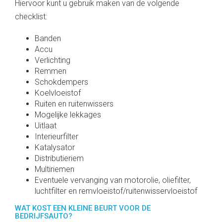
Hiervoor kunt u gebruik maken van de volgende
checklist:
Banden
Accu
Verlichting
Remmen
Schokdempers
Koelvloeistof
Ruiten en ruitenwissers
Mogelijke lekkages
Uitlaat
Interieurfilter
Katalysator
Distributieriem
Multiriemen
Eventuele vervanging van motorolie, oliefilter,
luchtfilter en remvloeistof/ruitenwisservloeistof
WAT KOST EEN KLEINE BEURT VOOR DE
BEDRIJFSAUTO?