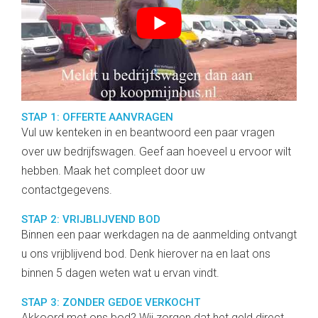
STAP 1: OFFERTE AANVRAGEN
Vul uw kenteken in en beantwoord een paar vragen
over uw bedrijfswagen. Geef aan hoeveel u ervoor wilt
hebben. Maak het compleet door uw
contactgegevens.
STAP 2: VRIJBLIJVEND BOD
Binnen een paar werkdagen na de aanmelding ontvangt
u ons vrijblijvend bod. Denk hierover na en laat ons
binnen 5 dagen weten wat u ervan vindt.
STAP 3: ZONDER GEDOE VERKOCHT
Akkoord met ons bod? Wij zorgen dat het geld direct