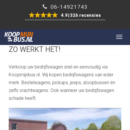
06-14921743
4.9
326 recensies
Togg
navig
ZO WERKT HET!
Verkoop uw bedrijfswagen snel en eenvoudig via
Koopmijnbus.nl. Wij kopen bedrijfswagens van ieder
merk. Bestelwagens, pickups, jeeps, sloopbussen én
zelfs vrachtwagens. Ook wanneer uw bedrijfswagen
schade heeft.