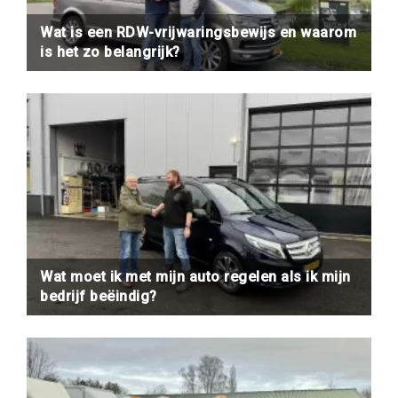
Wat is een RDW-vrijwaringsbewijs en waarom
is het zo belangrijk?
Wat moet ik met mijn auto regelen als ik mijn
bedrijf beëindig?