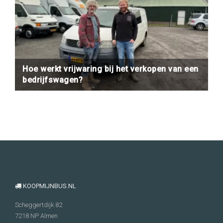
Hoe werkt vrijwaring bij het verkopen van een
bedrijfswagen?
KOOPMIJNBUS.NL
Scheggertdijk 82
7218 NP
Almen