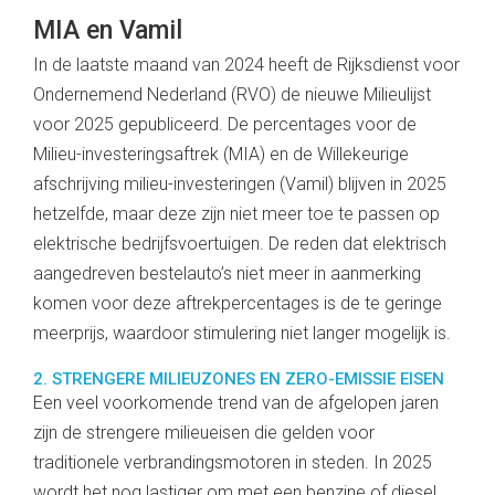
MIA en Vamil
In de laatste maand van 2024 heeft de Rijksdienst voor
Ondernemend Nederland (RVO) de nieuwe Milieulijst
voor 2025 gepubliceerd. De percentages voor de
Milieu-investeringsaftrek (MIA) en de Willekeurige
afschrijving milieu-investeringen (Vamil) blijven in 2025
hetzelfde, maar deze zijn niet meer toe te passen op
elektrische bedrijfsvoertuigen. De reden dat elektrisch
aangedreven bestelauto’s niet meer in aanmerking
komen voor deze aftrekpercentages is de te geringe
meerprijs, waardoor stimulering niet langer mogelijk is.
2. STRENGERE MILIEUZONES EN ZERO-EMISSIE EISEN
Een veel voorkomende trend van de afgelopen jaren
zijn de strengere milieueisen die gelden voor
traditionele verbrandingsmotoren in steden. In 2025
wordt het nog lastiger om met een benzine of diesel