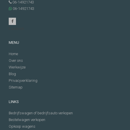
06-14921743
06-14921743
Facebook
MENU
Home
Over ons
Werkwijze
Blog
Privacyverklaring
Sitemap
LINKS
Bedrijfswagen of bedrijfsauto verkopen
Bestelwagen verkopen
Opkoop wagens