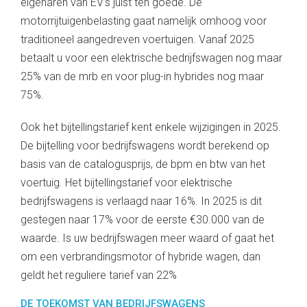
eigenaren van EV’s juist ten goede. De
motorrijtuigenbelasting gaat namelijk omhoog voor
traditioneel aangedreven voertuigen. Vanaf 2025
betaalt u voor een elektrische bedrijfswagen nog maar
25% van de mrb en voor plug-in hybrides nog maar
75%.
Ook het bijtellingstarief kent enkele wijzigingen in 2025.
De bijtelling voor bedrijfswagens wordt berekend op
basis van de catalogusprijs, de bpm en btw van het
voertuig. Het bijtellingstarief voor elektrische
bedrijfswagens is verlaagd naar 16%. In 2025 is dit
gestegen naar 17% voor de eerste €30.000 van de
waarde. Is uw bedrijfswagen meer waard of gaat het
om een verbrandingsmotor of hybride wagen, dan
geldt het reguliere tarief van 22%
DE TOEKOMST VAN BEDRIJFSWAGENS