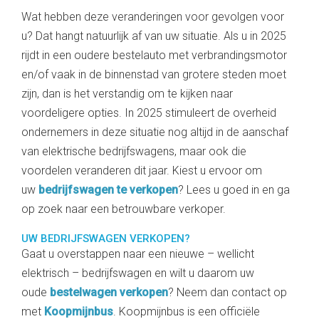
Wat hebben deze veranderingen voor gevolgen voor
u? Dat hangt natuurlijk af van uw situatie. Als u in 2025
rijdt in een oudere bestelauto met verbrandingsmotor
en/of vaak in de binnenstad van grotere steden moet
zijn, dan is het verstandig om te kijken naar
voordeligere opties. In 2025 stimuleert de overheid
ondernemers in deze situatie nog altijd in de aanschaf
van elektrische bedrijfswagens, maar ook die
voordelen veranderen dit jaar. Kiest u ervoor om
uw
bedrijfswagen te verkopen
? Lees u goed in en ga
op zoek naar een betrouwbare verkoper.
UW BEDRIJFSWAGEN VERKOPEN?
Gaat u overstappen naar een nieuwe – wellicht
elektrisch – bedrijfswagen en wilt u daarom uw
oude
bestelwagen verkopen
? Neem dan contact op
met
Koopmijnbus
. Koopmijnbus is een officiële