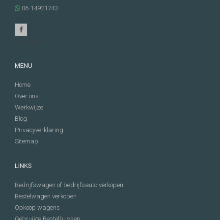
06-14921743
Facebook
MENU
Home
Over ons
Werkwijze
Blog
Privacyverklaring
Sitemap
LINKS
Bedrijfswagen of bedrijfsauto verkopen
Bestelwagen verkopen
Opkoop wagens
Gebruikte Bestelbussen