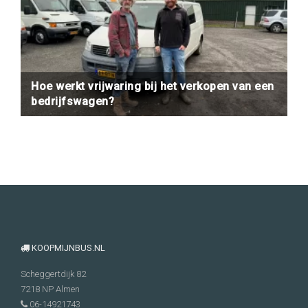
Hoe werkt vrijwaring bij het verkopen van een
bedrijfswagen?
KOOPMIJNBUS.NL
Scheggertdijk 82
7218 NP
Almen
06-14921743