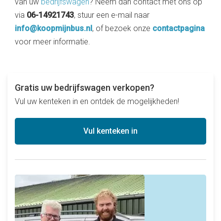
van uw
bedrijfswagen
? Neem dan contact met ons op
via
06-14921743
, stuur een e-mail naar
info@koopmijnbus.nl
, of bezoek onze
contactpagina
voor meer informatie.
Gratis uw bedrijfswagen verkopen?
Vul uw kenteken in en ontdek de mogelijkheden!
Vul kenteken in