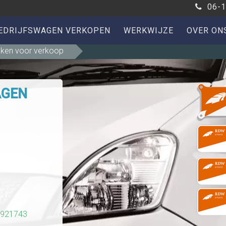
06-1
EDRIJFSWAGEN VERKOPEN
WERKWIJZE
OVER ON
maken voor verkoop
AGEN
4921743