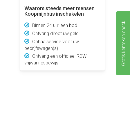
Waarom steeds meer mensen
Koopmijnbus inschakelen
Gratis kenteken check
Binnen 24 uur een bod
Ontvang direct uw geld
Ophaalservice voor uw
bedrijfswagen(s)
Ontvang een officieel RDW
vrijwaringsbewijs