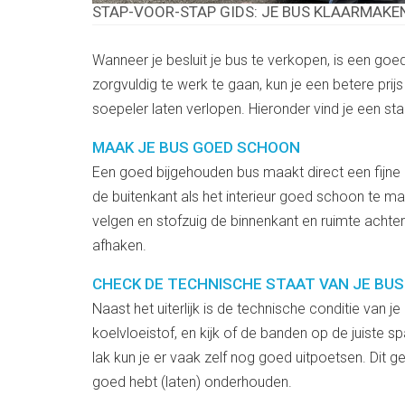
STAP-VOOR-STAP GIDS: JE BUS KLAARMAK
Wanneer je besluit je bus te verkopen, is een go
zorgvuldig te werk te gaan, kun je een betere prij
soepeler laten verlopen. Hieronder vind je een s
MAAK JE BUS GOED SCHOON
Een goed bijgehouden bus maakt direct een fijne 
de buitenkant als het interieur goed schoon te m
velgen en stofzuig de binnenkant en ruimte achteri
afhaken.
CHECK DE TECHNISCHE STAAT VAN JE BUS
Naast het uiterlijk is de technische conditie van je
koelvloeistof, en kijk of de banden op de juiste
lak kun je er vaak zelf nog goed uitpoetsen. Dit g
goed hebt (laten) onderhouden.