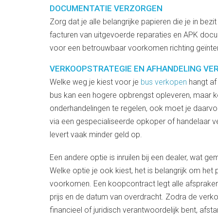
DOCUMENTATIE VERZORGEN
Zorg dat je alle belangrijke papieren die je in bez
facturen van uitgevoerde reparaties en APK docum
voor een betrouwbaar voorkomen richting geïnt
VERKOOPSTRATEGIE EN AFHANDELING VE
Welke weg je kiest voor je
bus verkopen
hangt af 
bus kan een hogere opbrengst opleveren, maar ko
onderhandelingen te regelen, ook moet je daarvoor
via een gespecialiseerde opkoper of handelaar v
levert vaak minder geld op.
Een andere optie is inruilen bij een dealer, wat 
Welke optie je ook kiest, het is belangrijk om het
voorkomen. Een koopcontract legt alle afsprake
prijs en de datum van overdracht. Zodra de verkoo
financieel of juridisch verantwoordelijk bent, afs