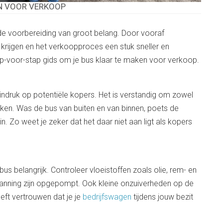
EN VOOR VERKOOP
ede voorbereiding van groot belang. Door vooraf
s krijgen en het verkoopproces een stuk sneller en
tap-voor-stap gids om je bus klaar te maken voor verkoop.
indruk op potentiële kopers. Het is verstandig om zowel
aken. Was de bus van buiten en van binnen, poets de
n. Zo weet je zeker dat het daar niet aan ligt als kopers
 bus belangrijk. Controleer vloeistoffen zoals olie, rem- en
 spanning zijn opgepompt. Ook kleine onzuiverheden op de
eeft vertrouwen dat je je
bedrijfswagen
tijdens jouw bezit