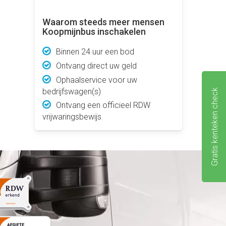
Waarom steeds meer mensen
Koopmijnbus inschakelen
Binnen 24 uur een bod
Ontvang direct uw geld
Ophaalservice voor uw
bedrijfswagen(s)
Gratis kenteken check
Ontvang een officieel RDW
vrijwaringsbewijs