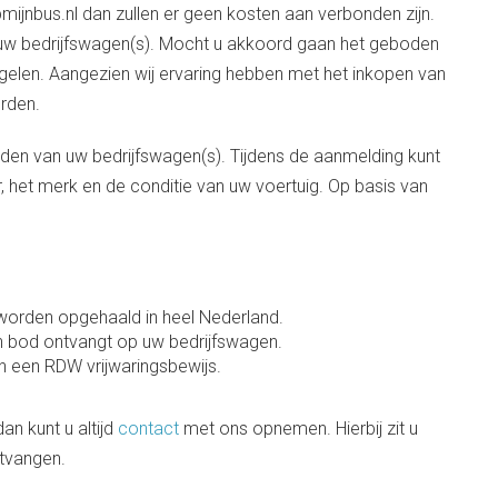
mijnbus.nl dan zullen er geen kosten aan verbonden zijn.
p uw bedrijfswagen(s). Mocht u akkoord gaan het geboden
regelen. Aangezien wij ervaring hebben met het inkopen van
rden.
melden van uw bedrijfswagen(s). Tijdens de aanmelding kunt
 het merk en de conditie van uw voertuig. Op basis van
worden opgehaald in heel Nederland.
n bod ontvangt op uw bedrijfswagen.
en een RDW vrijwaringsbewijs.
an kunt u altijd
contact
met ons opnemen. Hierbij zit u
ntvangen.