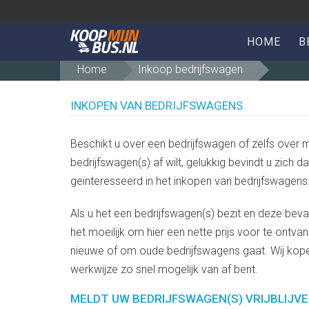
HOME
B
Home
Inkoop bedrijfswagen
INKOPEN VAN BEDRIJFSWAGENS
Beschikt u over een bedrijfswagen of zelfs over 
bedrijfswagen(s) af wilt, gelukkig bevindt u zich da
geïnteresseerd in het inkopen van bedrijfswagens
Als u het een bedrijfswagen(s) bezit en deze bev
het moeilijk om hier een nette prijs voor te ontva
nieuwe of om oude bedrijfswagens gaat. Wij kope
werkwijze zo snel mogelijk van af bent.
MELDT UW BEDRIJFSWAGEN(S) VRIJBLIJVE