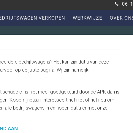
06-1
EDRIJFSWAGEN VERKOPEN
WERKWIJZE
OVER ON
meerdere bedrijfswagens? Het kan zijn dat u van deze
arvoor op de juiste pagina. Wij zijn namelijk
.
at schade of is niet meer goedgekeurd door de APK dan is
ngen. Koopmijnbus.nl interesseert het niet of het nou om
n alle bedrijfswagens in en hopen dat u er met onze
ND AAN.