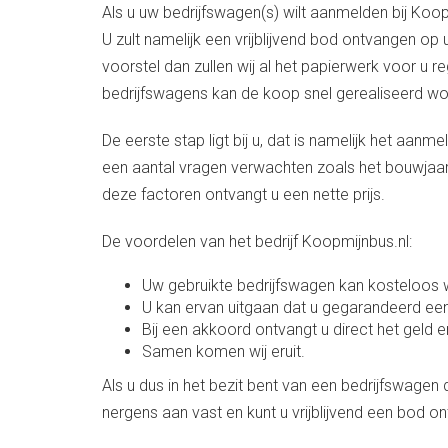
Als u uw bedrijfswagen(s) wilt aanmelden bij Koop
U zult namelijk een vrijblijvend bod ontvangen o
voorstel dan zullen wij al het papierwerk voor u 
bedrijfswagens kan de koop snel gerealiseerd wo
De eerste stap ligt bij u, dat is namelijk het aan
een aantal vragen verwachten zoals het bouwjaar,
deze factoren ontvangt u een nette prijs.
De voordelen van het bedrijf Koopmijnbus.nl:
Uw gebruikte bedrijfswagen kan kosteloos 
U kan ervan uitgaan dat u gegarandeerd ee
Bij een akkoord ontvangt u direct het geld 
Samen komen wij eruit.
Als u dus in het bezit bent van een bedrijfswagen d
nergens aan vast en kunt u vrijblijvend een bod o