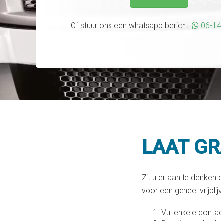
Of stuur ons een whatsapp bericht:
06-1
LAAT G
Zit u er aan te denken
voor een geheel vrijbli
Vul enkele conta