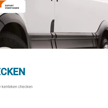
ECKEN
uw kenteken checken