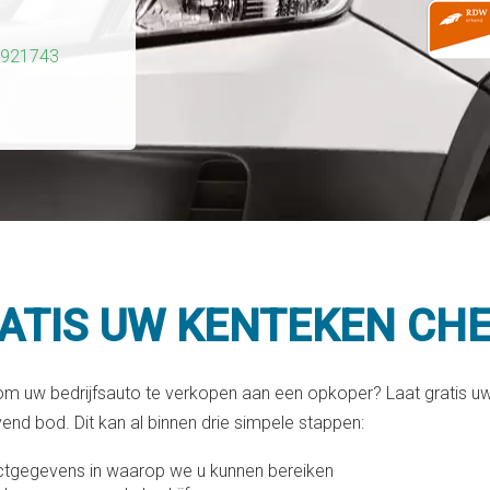
4921743
RATIS UW KENTEKEN CH
 om uw bedrijfsauto te verkopen aan een opkoper? Laat gratis 
jvend bod. Dit kan al binnen drie simpele stappen:
ctgegevens in waarop we u kunnen bereiken