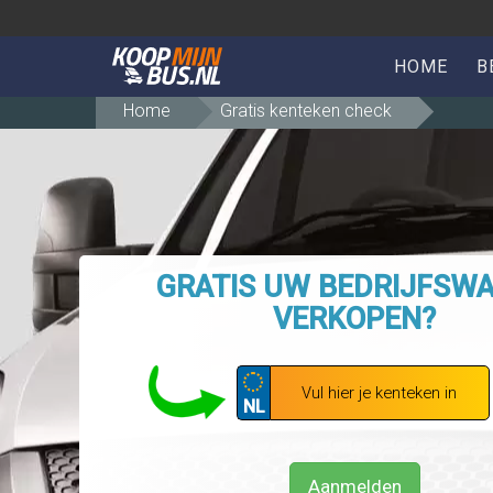
HOME
B
Home
Gratis kenteken check
GRATIS UW BEDRIJFSW
VERKOPEN?
NL
Aanmelden