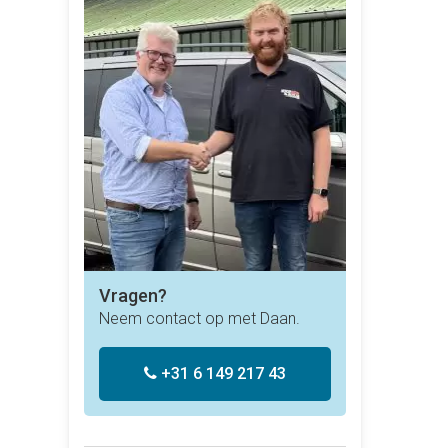
Vragen?
Neem contact op met Daan.
+31 6 149 217 43