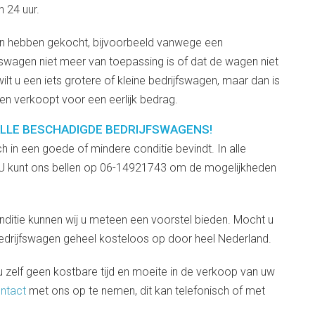
 24 uur.
en hebben gekocht, bijvoorbeeld vanwege een
ijfswagen niet meer van toepassing is of dat de wagen niet
ilt u een iets grotere of kleine bedrijfswagen, maar dan is
en verkoopt voor een eerlijk bedrag.
ALLE BESCHADIGDE BEDRIJFSWAGENS!
ch in een goede of mindere conditie bevindt. In alle
ag. U kunt ons bellen op 06-14921743 om de mogelijkheden
ditie kunnen wij u meteen een voorstel bieden. Mocht u
edrijfswagen geheel kosteloos op door heel Nederland.
 zelf geen kostbare tijd en moeite in de verkoop van uw
ntact
met ons op te nemen, dit kan telefonisch of met