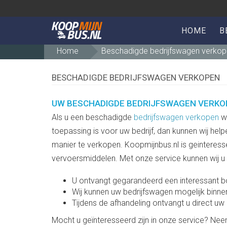
HOME
B
Home
Beschadigde bedrijfswagen verko
BESCHADIGDE BEDRIJFSWAGEN VERKOPEN
UW BESCHADIGDE BEDRIJFSWAGEN VERKO
Als u een beschadigde
bedrijfswagen verkopen
wi
toepassing is voor uw bedrijf, dan kunnen wij he
manier te verkopen. Koopmijnbus.nl is geinteress
vervoersmiddelen. Met onze service kunnen wij u
U ontvangt gegarandeerd een interessant 
Wij kunnen uw bedrijfswagen mogelijk binne
Tijdens de afhandeling ontvangt u direct uw
Mocht u geïnteresseerd zijn in onze service? Ne