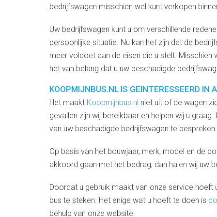
bedrijfswagen misschien wel kunt verkopen binnen
Uw bedrijfswagen kunt u om verschillende reden
persoonlijke situatie. Nu kan het zijn dat de bedr
meer voldoet aan de eisen die u stelt. Misschien w
het van belang dat u uw beschadigde bedrijfswag
KOOPMIJNBUS.NL IS GEINTERESSEERD IN 
Het maakt
Koopmijnbus.nl
niet uit of de wagen zi
gevallen zijn wij bereikbaar en helpen wij u gra
van uw beschadigde bedrijfswagen te bespreken.
Op basis van het bouwjaar, merk, model en de con
akkoord gaan met het bedrag, dan halen wij uw b
Doordat u gebruik maakt van onze service hoeft u
bus te steken. Het enige wat u hoeft te doen is
co
behulp van onze website.