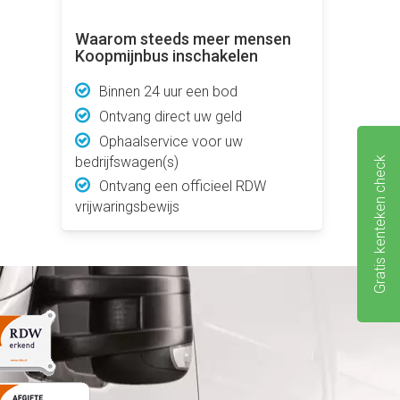
Waarom steeds meer mensen
Koopmijnbus inschakelen
Binnen 24 uur een bod
Ontvang direct uw geld
Ophaalservice voor uw
bedrijfswagen(s)
Gratis kenteken check
Ontvang een officieel RDW
vrijwaringsbewijs