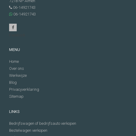
7218 NP
Almen
06-14921743
06-14921743
Facebook
MENU
Home
Over ons
Werkwijze
Blog
Privacyverklaring
Sitemap
LINKS
Bedrijfswagen of bedrijfsauto verkopen
Bestelwagen verkopen